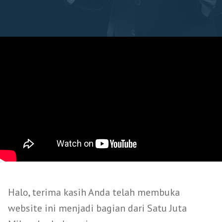
Halo, terima kasih Anda telah membuka
website ini menjadi bagian dari Satu Juta