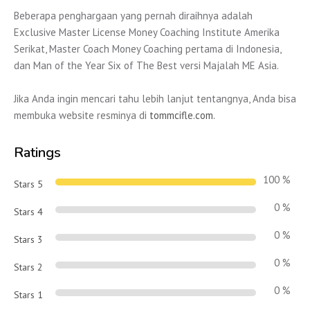
Beberapa penghargaan yang pernah diraihnya adalah
Exclusive Master License Money Coaching Institute Amerika
Serikat, Master Coach Money Coaching pertama di Indonesia,
dan Man of the Year Six of The Best versi Majalah ME Asia.
Jika Anda ingin mencari tahu lebih lanjut tentangnya, Anda bisa
membuka website resminya di
tommcifle.com.
Ratings
100 %
Stars 5
0 %
Stars 4
0 %
Stars 3
0 %
Stars 2
0 %
Stars 1