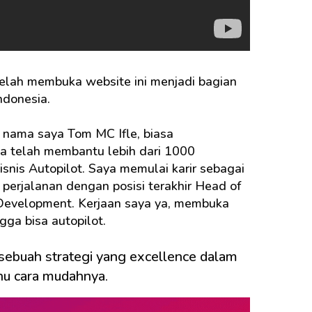
telah membuka website ini menjadi bagian
Indonesia.
, nama saya
Tom MC Ifle
, biasa
a telah membantu lebih dari 1000
is Autopilot. Saya memulai karir sebagai
o perjalanan dengan posisi terakhir Head of
 Development. Kerjaan saya ya, membuka
gga bisa autopilot.
sebuah strategi yang excellence dalam
ahu cara mudahnya.