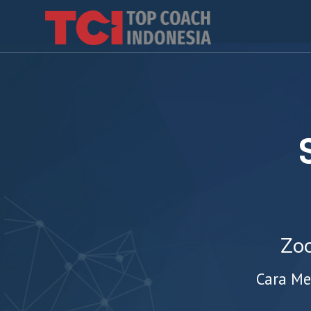
Zo
Cara Me