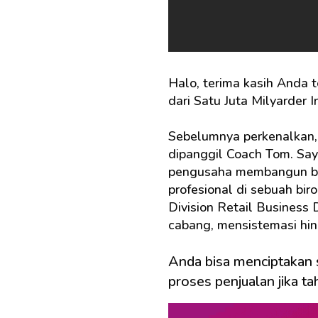
Halo, terima kasih Anda 
dari Satu Juta Milyarder 
Sebelumnya perkenalkan
dipanggil
Coach Tom
.
Say
pengusaha membangun bisn
profesional di sebuah bir
Division Retail Business
cabang, mensistemasi hin
Anda bisa menciptakan 
proses penjualan jika t